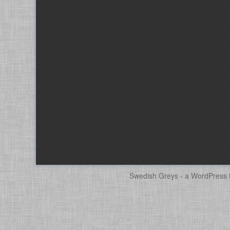
Swedish Greys - a
WordPress