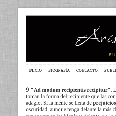
INICIO
BIOGRAFÍA
CONTACTO
PUBL
9
"Ad modum recipientis recipitur".
L
toman la forma del recipiente que las cont
adagio. Si la mente se llena de
prejuicios
oscuridad, aunque tenga delante la más cla