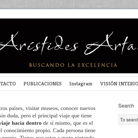
TACTO
PUBLICACIONES
Instagram
VISIÓN INTERI
Search
tros países, visitar museos, conocer nuevos
 sin duda, pero el principal viaje que tiene
viaje hacia dentro
de sí mismo, que es el
 el conocimiento propio. Cada persona tiene
 propio. Tienes que estar a gusto pintando