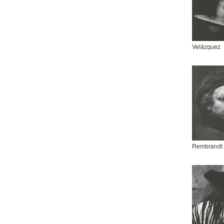
Velázquez
Rembrandt