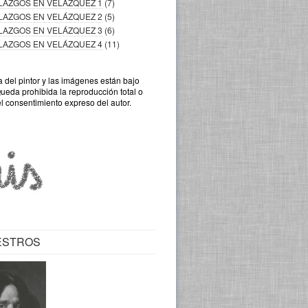
LLAZGOS EN VELÁZQUEZ 1
(7)
LLAZGOS EN VELÁZQUEZ 2
(5)
LLAZGOS EN VELÁZQUEZ 3
(6)
LLAZGOS EN VELÁZQUEZ 4
(11)
a del pintor y las imágenes están bajo
Queda prohibida la reproducción total o
el consentimiento expreso del autor.
ESTROS