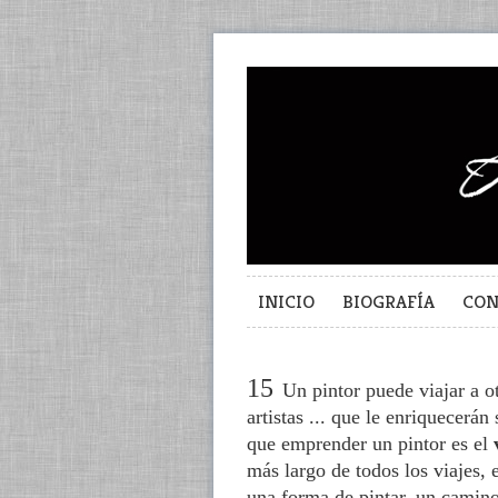
INICIO
BIOGRAFÍA
CON
15
Un pintor puede viajar a o
artistas ... que le enriquecerán
que emprender un pintor es el
más largo de todos los viajes,
una forma de pintar, un camino