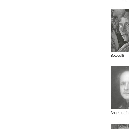
Botticelli
Antonio Ló