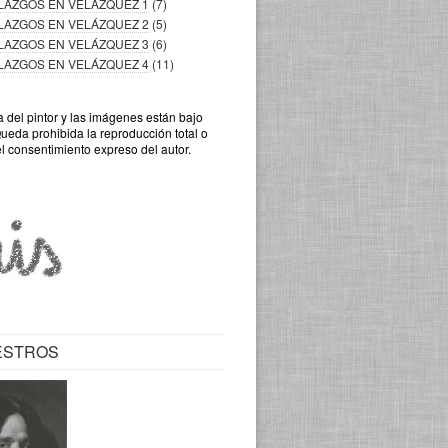
LLAZGOS EN VELÁZQUEZ 1
(7)
LLAZGOS EN VELÁZQUEZ 2
(5)
LLAZGOS EN VELÁZQUEZ 3
(6)
LLAZGOS EN VELÁZQUEZ 4
(11)
a del pintor y las imágenes están bajo
Queda prohibida la reproducción total o
el consentimiento expreso del autor.
ESTROS