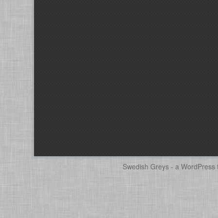
Swedish Greys - a
WordPress