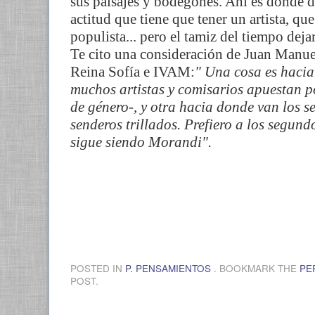
sus paisajes y bodegones. Ahí es donde di
actitud que tiene que tener un artista, qu
populista... pero el tamiz del tiempo dejar
Te cito una consideración de Juan Manuel
Reina Sofía e IVAM:
" Una cosa es hacia
muchos artistas y comisarios apuestan po
de género-, y otra hacia donde van los s
senderos trillados. Prefiero a los segund
sigue siendo Morandi".
.
POSTED IN
P. PENSAMIENTOS
. BOOKMARK THE
PE
POST.