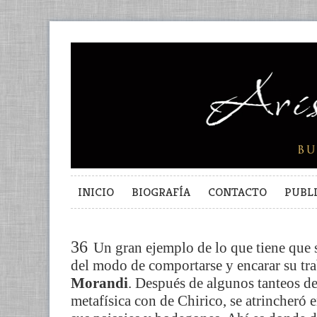
INICIO
BIOGRAFÍA
CONTACTO
PUBL
36
Un gran ejemplo de lo que tiene que 
del modo de comportarse y encarar su tr
Morandi
. Después de algunos tanteos d
metafísica con de Chirico, se atrincheró 