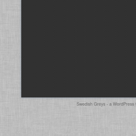
Swedish Greys - a
WordPress