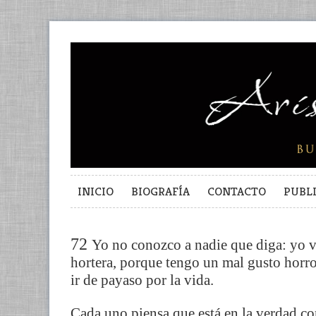
INICIO
BIOGRAFÍA
CONTACTO
PUBL
72
Yo no conozco a nadie que diga: yo v
hortera, porque tengo un mal gusto horr
ir de payaso por la vida.
Cada uno piensa que está en la verdad con