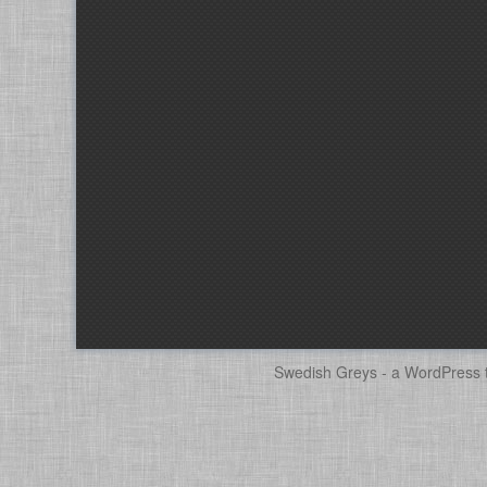
Swedish Greys - a
WordPress