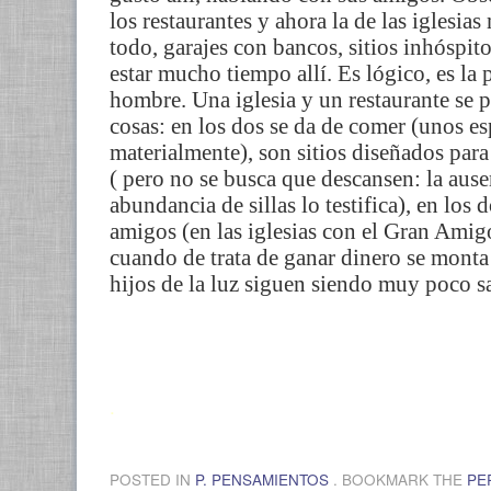
los restaurantes y ahora la de las iglesias
todo, garajes con bancos, sitios
inhóspit
estar mucho tiempo allí. Es lógico, es la 
hombre. Una iglesia y un restaurante se
cosas: en los dos se da de comer (unos es
materialmente), son sitios diseñados pa
( pero no se busca que descansen: la ause
abundancia
de sillas lo testifica), en los 
amigos (en las iglesias con el Gran Amig
cuando de trata de ganar dinero se monta
hijos de la luz siguen siendo muy poco s
.
POSTED IN
P. PENSAMIENTOS
. BOOKMARK THE
PE