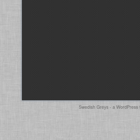
Swedish Greys - a
WordPress