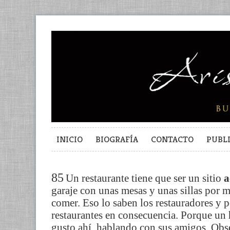
INICIO
BIOGRAFÍA
CONTACTO
PUBL
85
Un restaurante tiene que ser un sitio
a
garaje con unas mesas y unas sillas por 
comer. Eso lo saben los restauradores y 
restaurantes en consecuencia. Porque un 
gusto ahí, hablando con sus amigos. Obs