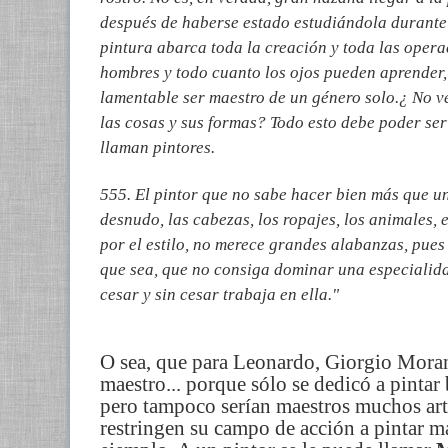
después de haberse estado estudiándola durante 
pintura abarca toda la creación y toda las opera
hombres y todo cuanto los ojos pueden aprender,
lamentable ser maestro de un género solo.¿ No ve
las cosas y sus formas? Todo esto debe poder ser
llaman pintores.
555. El pintor que no sabe hacer bien más que u
desnudo, las cabezas, los ropajes, los animales, 
por el estilo, no merece grandes alabanzas, pues
que sea, que no consiga dominar una especialidad
cesar y sin cesar trabaja en ella."
O sea, que para Leonardo, Giorgio Moran
maestro... porque sólo se dedicó a pintar
pero tampoco serían maestros muchos arti
restringen su campo de acción a pintar m