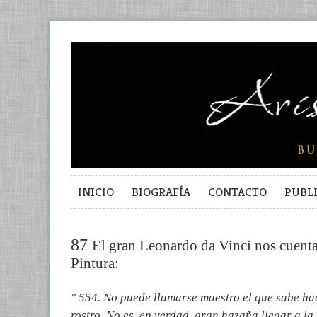
INICIO
BIOGRAFÍA
CONTACTO
PUBL
87
El gran Leonardo da Vinci nos cuenta
Pintura:
" 554. No puede llamarse maestro el que sabe ha
rostro. No es, en verdad, gran hazaña llegar a la