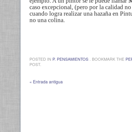
ejemplo. A un pintor se le puede llamar
M
caso excepcional, (pero por la calidad no 
cuando logra realizar una hazaña en Pint
no una colina.
POSTED IN
P. PENSAMIENTOS
. BOOKMARK THE
PE
POST.
« Entrada antigua