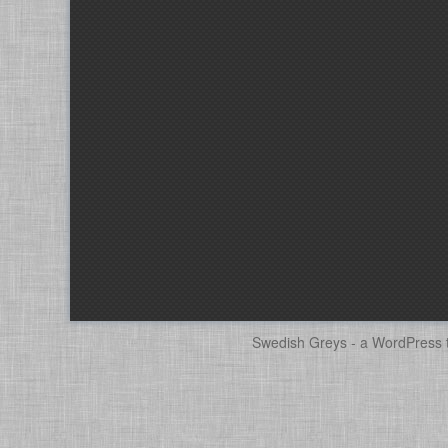
Swedish Greys - a
WordPress