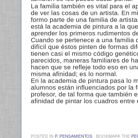
La familia también es vital para el a
de ver las cosas de un artista. En m
formo parte de una familia de artistas
está la academia de pintura a la qu
aprender los primeros rudimentos de
Cuando se pertenece a una familia d
difícil que éstos pinten de formas di
tienen casi el mismo código genétic
parecidos, maneras familiares de ha
hacen que se refleje todo eso en un
misma afinidad; es lo normal.
En la academia de pintura pasa lo
alumnos están influenciados por la 
profesor, de tal forma que también 
afinidad de pintar los cuadros entre 
.
POSTED IN
P. PENSAMIENTOS
. BOOKMARK THE
PE