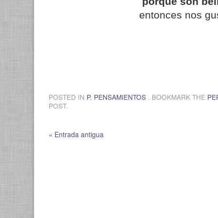
porque son bel
entonces nos gu
.
POSTED IN
P. PENSAMIENTOS
. BOOKMARK THE
PE
POST.
« Entrada antigua