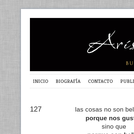
INICIO
BIOGRAFÍA
CONTACTO
PUBL
127
las cosas no son bel
porque nos gus
sino que