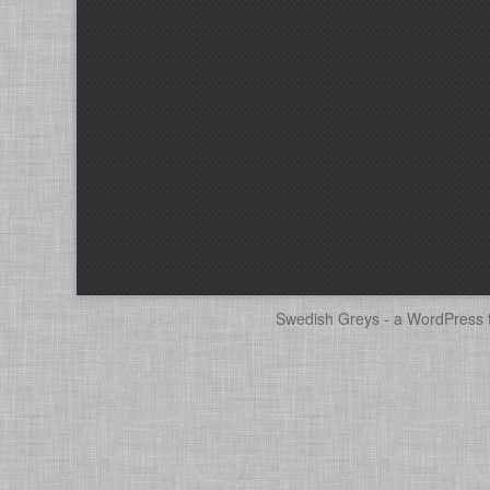
Swedish Greys - a
WordPress