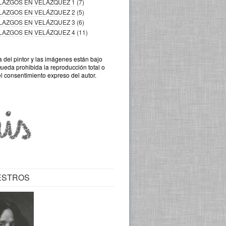
LLAZGOS EN VELÁZQUEZ 1
(7)
LLAZGOS EN VELÁZQUEZ 2
(5)
LLAZGOS EN VELÁZQUEZ 3
(6)
LLAZGOS EN VELÁZQUEZ 4
(11)
a del pintor y las imágenes están bajo
Queda prohibida la reproducción total o
el consentimiento expreso del autor.
ESTROS