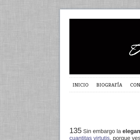
INICIO
BIOGRAFÍA
CON
135
Sin embargo la
elegan
cuantitas virtutis
, porque ve