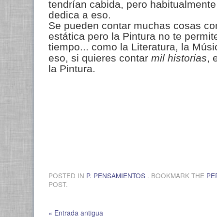
tendrían cabida, pero habitualmente 
dedica a eso.
Se pueden contar muchas cosas co
estática pero la Pintura no te permit
tiempo... como la Literatura, la Músi
eso, si quieres contar
mil historias
, 
la Pintura.
POSTED IN
P. PENSAMIENTOS
. BOOKMARK THE
PE
POST.
« Entrada antigua