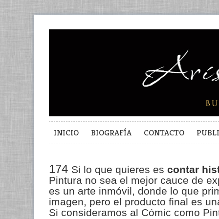
INICIO
BIOGRAFÍA
CONTACTO
PUBL
174
Si lo que quieres es
contar his
Pintura no sea el mejor cauce de ex
es un arte inmóvil, donde lo que pri
imagen, pero el producto final es u
Si consideramos al Cómic como Pin