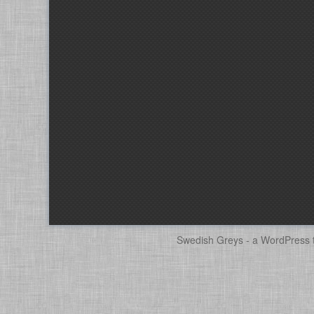
Swedish Greys - a
WordPress