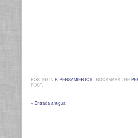
POSTED IN
P. PENSAMIENTOS
. BOOKMARK THE
PE
POST.
« Entrada antigua