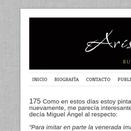
INICIO
BIOGRAFÍA
CONTACTO
PUBL
175
Como en estos días estoy pint
nuevamente, me parecía interesante
decía Miguel Ángel al respecto:
"Para imitar en parte la venerada i