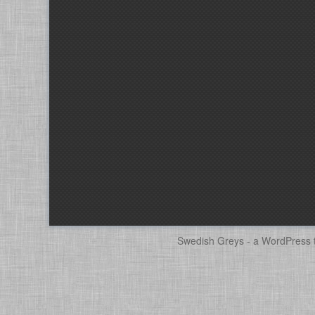
Swedish Greys - a
WordPress