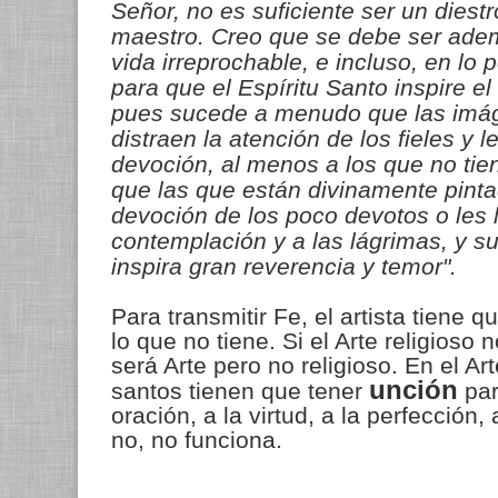
Señor, no es suficiente ser un diest
maestro. Creo que se debe ser ad
vida irreprochable, e incluso, en lo 
para que el Espíritu Santo inspire e
pues sucede a menudo que las imá
distraen la atención de los fieles y 
devoción, al menos a los que no ti
que las que están divinamente pinta
devoción de los poco devotos o les l
contemplación y a las lágrimas, y su
inspira gran reverencia y temor".
Para transmitir Fe, el artista tiene 
lo que no tiene. Si el Arte religioso 
será Arte pero no religioso.
En el Art
unción
santos tienen que tener
par
oración, a la virtud, a la perfección
no, no funciona.