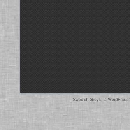
Swedish Greys - a
WordPress