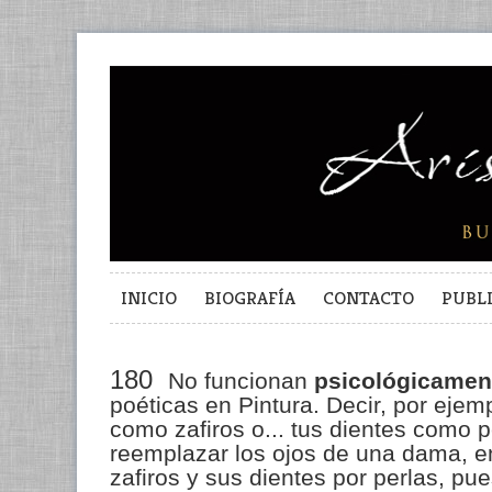
INICIO
BIOGRAFÍA
CONTACTO
PUBL
180
No funcionan
psicológicamen
poéticas en Pintura. Decir, por ejemp
como zafiros o... tus dientes como 
reemplazar los ojos de una dama, en
zafiros y sus dientes por perlas, pue