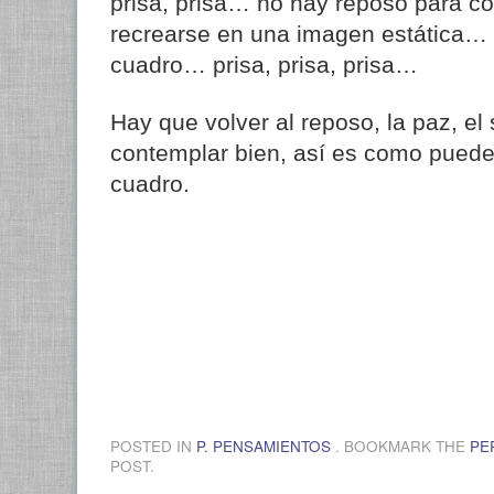
prisa, prisa… no hay reposo para 
recrearse en una imagen estática…
cuadro… prisa, prisa, prisa…
Hay que volver al reposo, la paz, el
contemplar bien, así es como puede
cuadro.
POSTED IN
P. PENSAMIENTOS
. BOOKMARK THE
PE
POST.