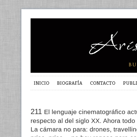
INICIO
BIOGRAFÍA
CONTACTO
PUBL
211
El lenguaje cinematográfico ac
respecto al del siglo XX. Ahora tod
La cámara no para: drones, travelli