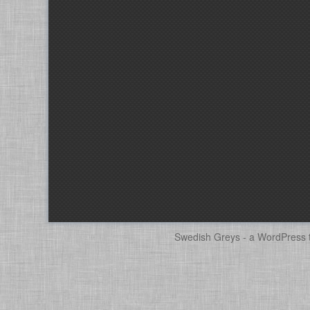
Swedish Greys - a
WordPress