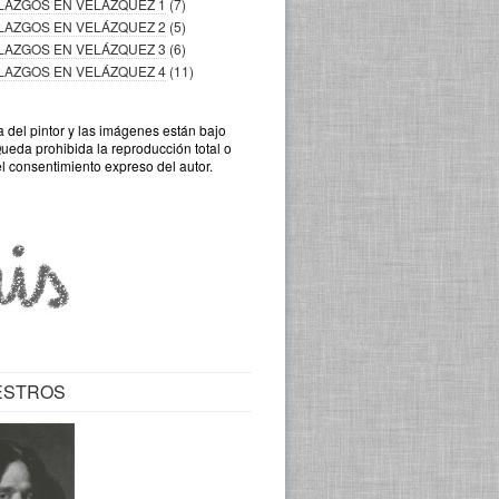
LLAZGOS EN VELÁZQUEZ 1
(7)
LLAZGOS EN VELÁZQUEZ 2
(5)
LLAZGOS EN VELÁZQUEZ 3
(6)
LLAZGOS EN VELÁZQUEZ 4
(11)
a del pintor y las imágenes están bajo
Queda prohibida la reproducción total o
el consentimiento expreso del autor.
ESTROS