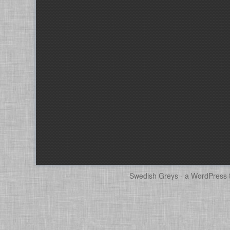
Swedish Greys - a
WordPress