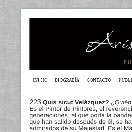
INICIO
BIOGRAFÍA
CONTACTO
PUBL
223
Quis sicut Velázquez?
¿Quién
Es el Pintor de Pintores, el reverenc
generaciones, el que porta la bande
que han salido después de él, se h
admirados de su Majestad. Es el Ma