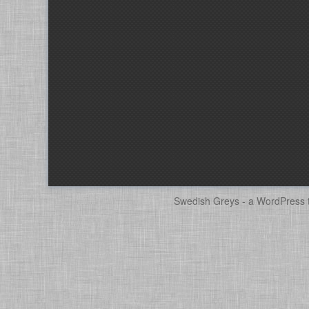
Swedish Greys - a
WordPress