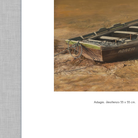
Adagio.
óleo/lienzo 55 x 55 cm.