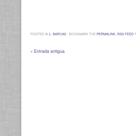
POSTED IN
L. BARCAS
. BOOKMARK THE
PERMALINK
.
RSS FEED
F
« Entrada antigua