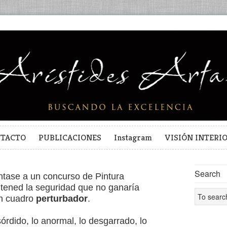
TACTO
PUBLICACIONES
Instagram
VISIÓN INTERI
Search
tase a un concurso de Pintura
, tened la seguridad que no ganaría
ún cuadro
perturbador
.
sórdido, lo anormal, lo desgarrado, lo