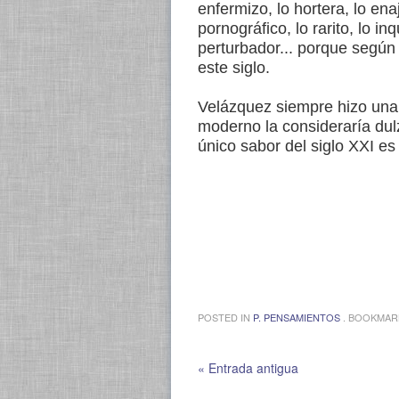
enfermizo, lo hortera, lo ena
pornográfico, lo rarito, lo in
perturbador... porque según 
este siglo.
Velázquez siempre hizo una
moderno la consideraría dulz
único sabor del siglo XXI es
POSTED IN
P. PENSAMIENTOS
. BOOKMAR
« Entrada antigua