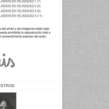
LLAZGOS EN VELÁZQUEZ 1
(7)
LLAZGOS EN VELÁZQUEZ 2
(5)
LLAZGOS EN VELÁZQUEZ 3
(6)
LLAZGOS EN VELÁZQUEZ 4
(11)
a del pintor y las imágenes están bajo
Queda prohibida la reproducción total o
el consentimiento expreso del autor.
ESTROS