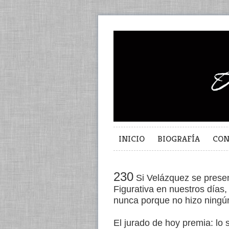
INICIO
BIOGRAFÍA
CON
230
Si Velázquez se presen
Figurativa en nuestros días
nunca porque no hizo ning
El jurado de hoy premia: lo 