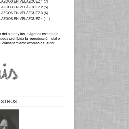
LLAZGOS EN VELÁZQUEZ 1
(7)
LLAZGOS EN VELÁZQUEZ 2
(5)
LLAZGOS EN VELÁZQUEZ 3
(6)
LLAZGOS EN VELÁZQUEZ 4
(11)
a del pintor y las imágenes están bajo
Queda prohibida la reproducción total o
el consentimiento expreso del autor.
ESTROS