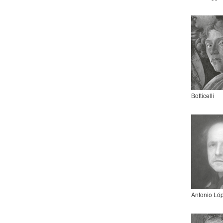
Botticelli
Antonio Ló