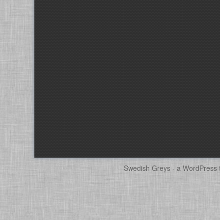
Swedish Greys - a
WordPress