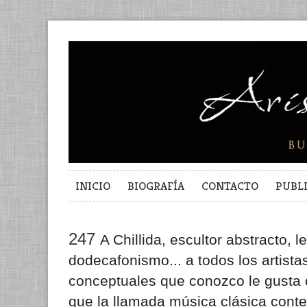
INICIO
BIOGRAFÍA
CONTACTO
PUBL
247
A Chillida, escultor abstracto, 
dodecafonismo... a todos los artista
conceptuales que conozco le gusta 
que la llamada música clásica cont