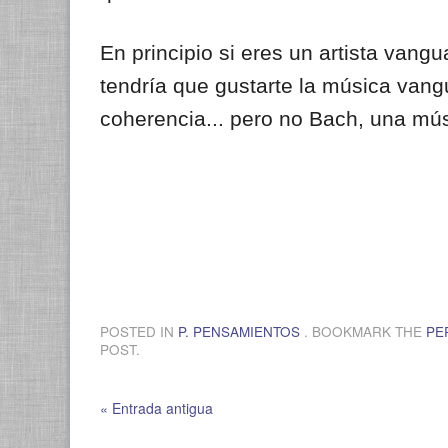
En principio si eres un artista vangu
tendría
que gustarte la música vangu
coherencia... pero no Bach, una mús
POSTED IN
P. PENSAMIENTOS
. BOOKMARK THE
PE
POST.
« Entrada antigua