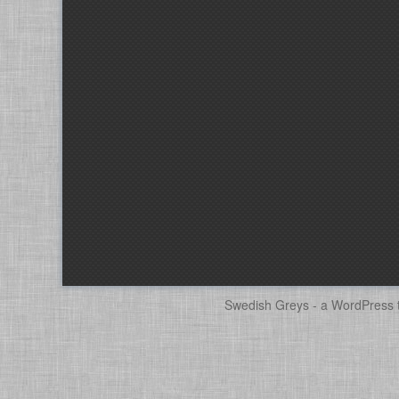
Swedish Greys - a
WordPress