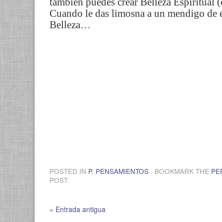
también puedes crear Belleza Espiritual (
Cuando le das limosna a un mendigo de és
Belleza…
POSTED IN
P. PENSAMIENTOS
. BOOKMARK THE
PE
POST.
« Entrada antigua