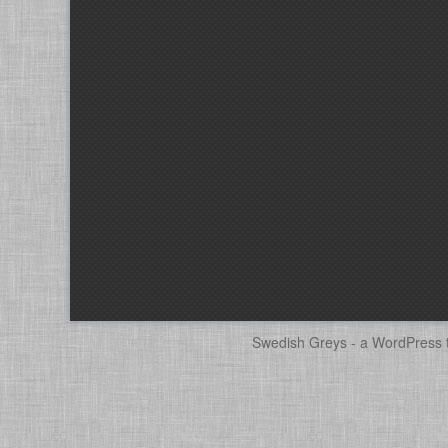
Swedish Greys - a
WordPress