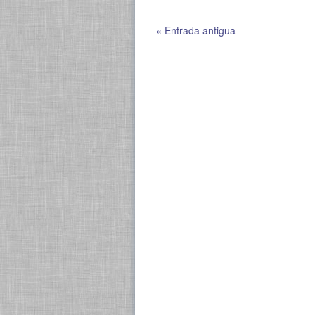
« Entrada antigua