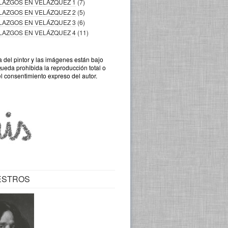
LLAZGOS EN VELÁZQUEZ 1
(7)
LLAZGOS EN VELÁZQUEZ 2
(5)
LLAZGOS EN VELÁZQUEZ 3
(6)
LLAZGOS EN VELÁZQUEZ 4
(11)
a del pintor y las imágenes están bajo
Queda prohibida la reproducción total o
el consentimiento expreso del autor.
ESTROS