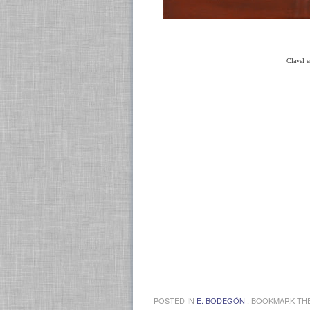
Clavel 
POSTED IN
E. BODEGÓN
. BOOKMARK TH