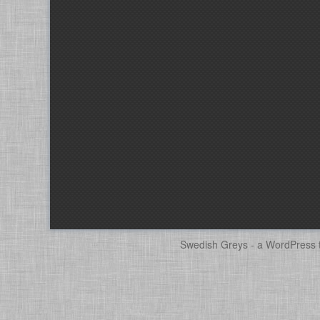
Swedish Greys - a
WordPress