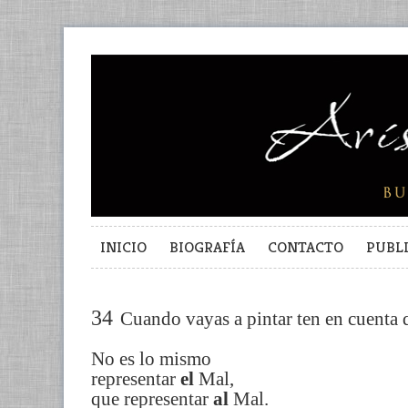
INICIO
BIOGRAFÍA
CONTACTO
PUBL
34
Cuando vayas a pintar ten en cuenta 
No es lo mismo
representar
el
Mal,
que representar
al
Mal.