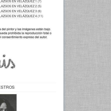
LLAZGOS EN VELÁZQUEZ 1
(7)
LLAZGOS EN VELÁZQUEZ 2
(5)
LLAZGOS EN VELÁZQUEZ 3
(6)
LLAZGOS EN VELÁZQUEZ 4
(11)
a del pintor y las imágenes están bajo
Queda prohibida la reproducción total o
el consentimiento expreso del autor.
ESTROS