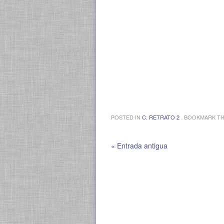
.
POSTED IN
C. RETRATO 2
. BOOKMARK T
« Entrada antigua