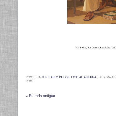
San Pedro, San Juan y San Pablo. deta
POSTED IN
B. RETABLO DEL COLEGIO ALTASIERRA
. BOOKMARK
POST.
« Entrada antigua