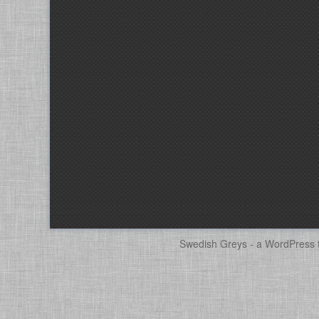
Swedish Greys - a
WordPress