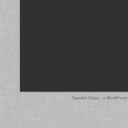
Swedish Greys - a
WordPress