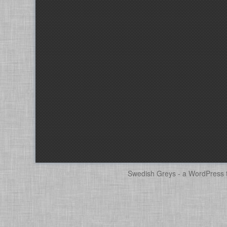
Swedish Greys - a
WordPress