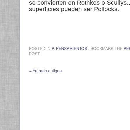
se convierten en Rothkos o Scullys...
superficies pueden ser Pollocks.
.
POSTED IN
P. PENSAMIENTOS
. BOOKMARK THE
PE
POST.
« Entrada antigua