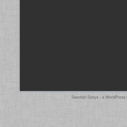
Swedish Greys - a
WordPress