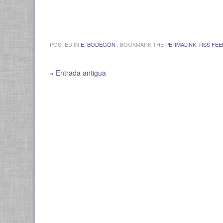
.
POSTED IN
E. BODEGÓN
. BOOKMARK THE
PERMALINK
.
RSS FEE
« Entrada antigua