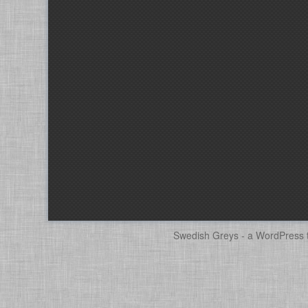
Swedish Greys - a
WordPress