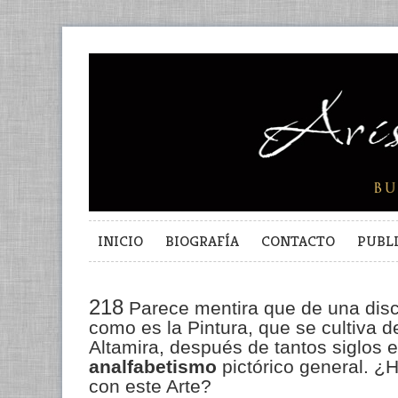
INICIO
BIOGRAFÍA
CONTACTO
PUBL
218
Parece mentira que de una disci
como es la Pintura, que se cultiva 
Altamira, después de tantos siglos
analfabetismo
pictórico general. ¿
con este Arte?