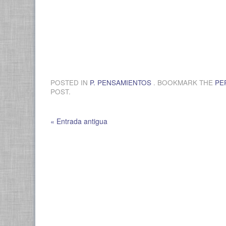
POSTED IN
P. PENSAMIENTOS
. BOOKMARK THE
PE
POST.
« Entrada antigua