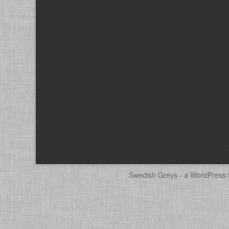
Swedish Greys - a
WordPress