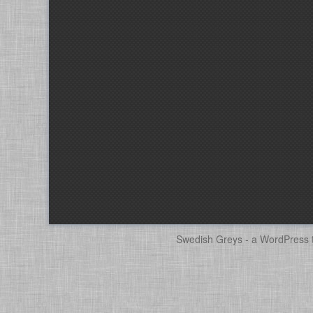
Swedish Greys - a
WordPress