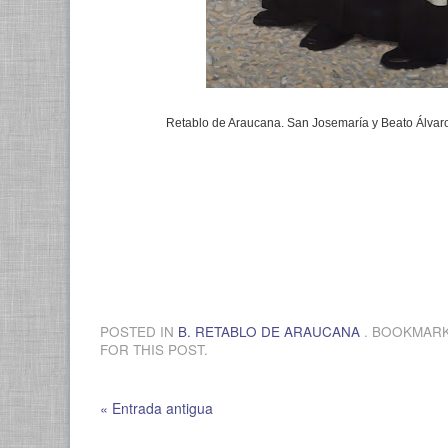
Retablo de Araucana. San Josemaría y Beato Álvar
POSTED IN
B. RETABLO DE ARAUCANA
. BOOKMAR
FOR THIS POST.
« Entrada antigua