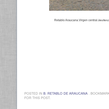
Retablo Araucana.Virgen central.
óleo/lien
POSTED IN
B. RETABLO DE ARAUCANA
. BOOKMAR
FOR THIS POST.