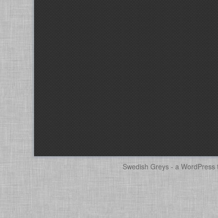
Swedish Greys - a
WordPress