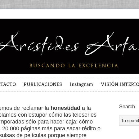
TACTO
PUBLICACIONES
Instagram
VISIÓN INTERI
Search
emos de reclamar la
honestidad
a la
plamos con estupor cómo las teleseries
emporadas sólo para hacer caja; cómo
an 20.000 páginas más para sacar rédito o
sulsas de películas porque siempre