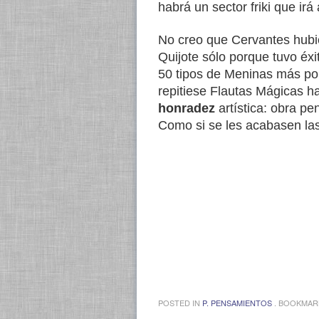
habrá un sector friki que irá
No creo que Cervantes hubie
Quijote sólo porque tuvo éxi
50 tipos de Meninas más por
repitiese Flautas Mágicas h
honradez
artística: obra pe
Como si se les acabasen las
POSTED IN
P. PENSAMIENTOS
. BOOKMAR