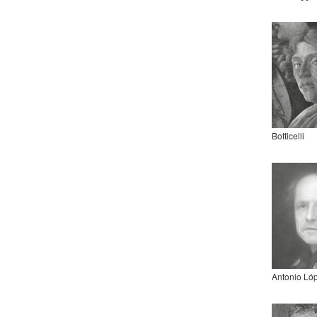
Botticelli
Antonio Ló