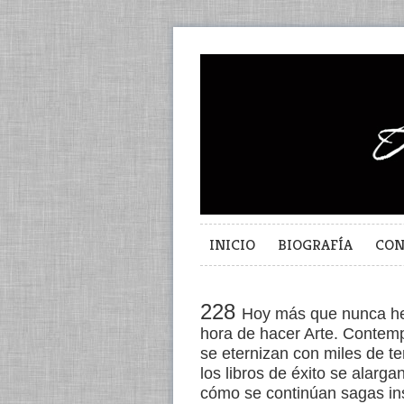
INICIO
BIOGRAFÍA
CON
228
Hoy más que nunca h
hora de hacer Arte. Contem
se eternizan con miles de t
los libros de éxito se alarg
cómo se continúan sagas in