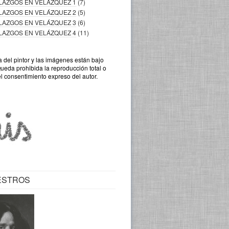
LLAZGOS EN VELÁZQUEZ 1
(7)
LLAZGOS EN VELÁZQUEZ 2
(5)
LLAZGOS EN VELÁZQUEZ 3
(6)
LLAZGOS EN VELÁZQUEZ 4
(11)
a del pintor y las imágenes están bajo
Queda prohibida la reproducción total o
el consentimiento expreso del autor.
ESTROS