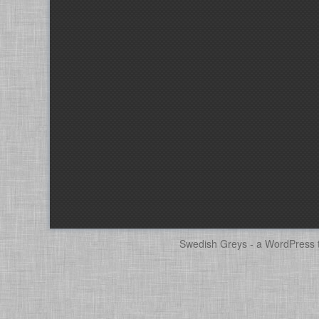
Swedish Greys - a
WordPress