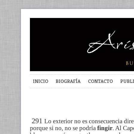
INICIO
BIOGRAFÍA
CONTACTO
PUBL
291
Lo exterior no es consecuencia direc
porque si no, no se podría
fingir
. Al Cap