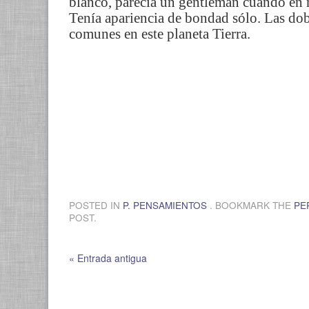
blanco, parecía un gentleman cuando en r
Tenía apariencia de bondad sólo. Las do
comunes en este planeta Tierra.
POSTED IN
P. PENSAMIENTOS
. BOOKMARK THE
PE
POST.
« Entrada antigua