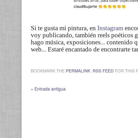
Si te gusta mi pintura, en
Instagram
encon
voy publicando, también reels poéticos 
hago música, exposiciones... contenido q
web...
Estaré encantado de encontrarte ta
BOOKMARK THE
PERMALINK
.
RSS FEED
FOR THIS 
« Entrada antigua