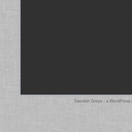
Swedish Greys - a
WordPress