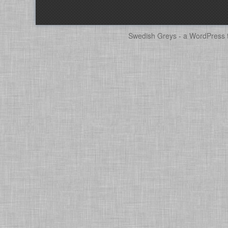
Swedish Greys - a
WordPress