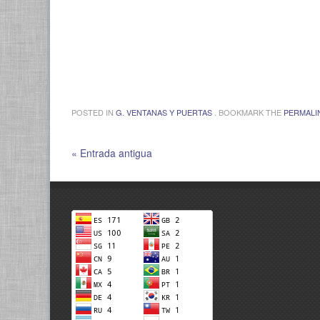
POSTED IN
G. VENTANAS Y PUERTAS
. BOOKMARK THE
PERMALI
« Entrada antigua